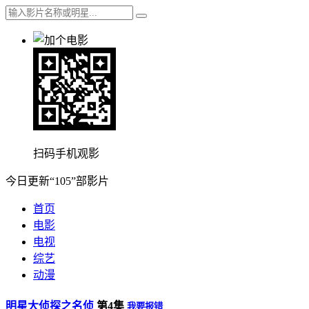
扫码手机观影
今日更新“105”部影片
首页
电影
电视
综艺
动漫
明星大侦探之名侦
第4集
我要报错