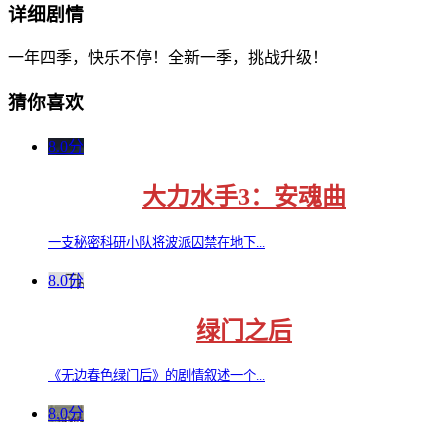
详细剧情
一年四季，快乐不停！全新一季，挑战升级！
猜你喜欢
8.0分
大力水手3：安魂曲
一支秘密科研小队将波派囚禁在地下...
8.0分
绿门之后
《无边春色绿门后》的剧情叙述一个...
8.0分