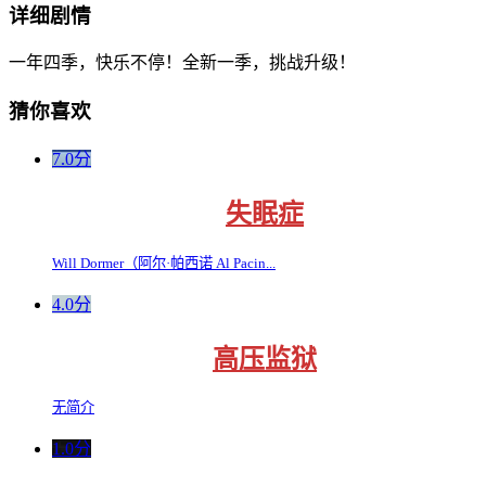
详细剧情
一年四季，快乐不停！全新一季，挑战升级！
猜你喜欢
7.0分
失眠症
Will Dormer（阿尔·帕西诺 Al Pacin...
4.0分
高压监狱
无简介
1.0分