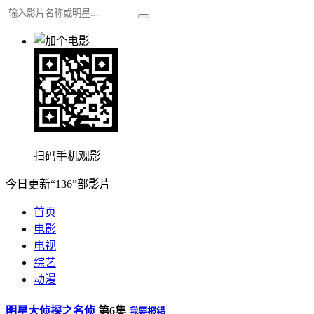
扫码手机观影
今日更新“136”部影片
首页
电影
电视
综艺
动漫
明星大侦探之名侦
第6集
我要报错