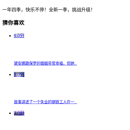
一年四季，快乐不停！全新一季，挑战升级！
猜你喜欢
9.0分
黛安娜跟保罗的婚姻非常幸福，但她...
9.0分
故事讲述了一个失业的钢铁工人在一...
3.0分