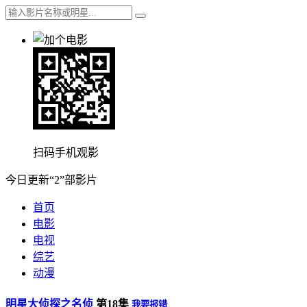
扫码手机观影
今日更新“2”部影片
首页
电影
电视
综艺
动漫
明星大侦探之名侦
第18集
我要报错