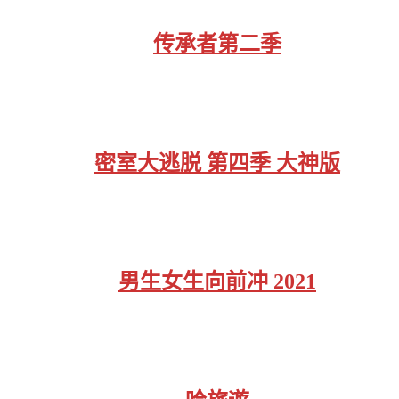
传承者第二季
密室大逃脱 第四季 大神版
男生女生向前冲 2021