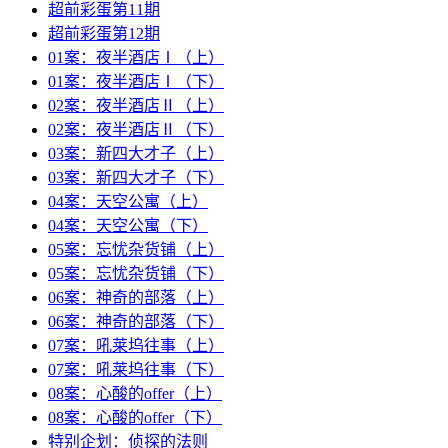
超前彩蛋第11期
超前彩蛋第12期
01案：夜半酒店Ⅰ（上）
01案：夜半酒店Ⅰ（下）
02案：夜半酒店Ⅱ（上）
02案：夜半酒店Ⅱ（下）
03案：新四大才子（上）
03案：新四大才子（下）
04案：天空公寓（上）
04案：天空公寓（下）
05案：忘忧杂货铺（上）
05案：忘忧杂货铺（下）
06案：神奇的部落（上）
06案：神奇的部落（下）
07案：吼莱坞往事（上）
07案：吼莱坞往事（下）
08案：心酸的offer（上）
08案：心酸的offer（下）
特别企划：侦探的法则