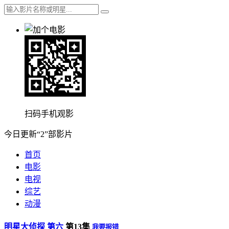
扫码手机观影
今日更新“2”部影片
首页
电影
电视
综艺
动漫
明星大侦探 第六
第13集
我要报错