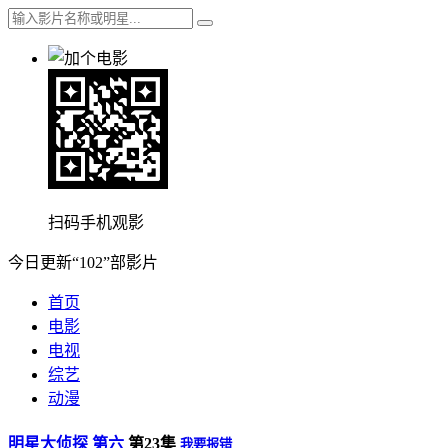
扫码手机观影
今日更新“102”部影片
首页
电影
电视
综艺
动漫
明星大侦探 第六
第23集
我要报错