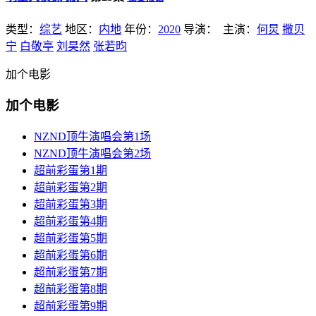
类型：
综艺
地区：
内地
年份：
2020
导演：
主演：
何炅
撒贝
宁
白敬亭
刘昊然
张若昀
加个电影
加个电影
NZND顶牛演唱会第1场
NZND顶牛演唱会第2场
超前彩蛋第1期
超前彩蛋第2期
超前彩蛋第3期
超前彩蛋第4期
超前彩蛋第5期
超前彩蛋第6期
超前彩蛋第7期
超前彩蛋第8期
超前彩蛋第9期