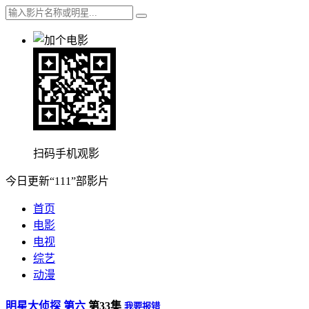
扫码手机观影
今日更新“111”部影片
首页
电影
电视
综艺
动漫
明星大侦探 第六
第33集
我要报错