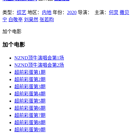
类型：
综艺
地区：
内地
年份：
2020
导演：
主演：
何炅
撒贝
宁
白敬亭
刘昊然
张若昀
加个电影
加个电影
NZND顶牛演唱会第1场
NZND顶牛演唱会第2场
超前彩蛋第1期
超前彩蛋第2期
超前彩蛋第3期
超前彩蛋第4期
超前彩蛋第5期
超前彩蛋第6期
超前彩蛋第7期
超前彩蛋第8期
超前彩蛋第9期