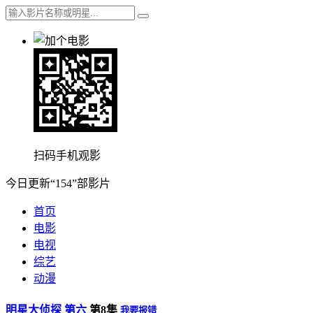
扫码手机观影
今日更新“154”部影片
首页
电影
电视
综艺
动漫
明星大侦探 第六
第8集
我要报错