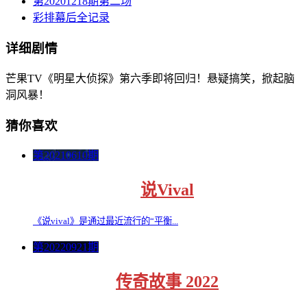
第20201218期第二场
彩排幕后全记录
详细剧情
芒果TV《明星大侦探》第六季即将回归！悬疑搞笑，掀起脑
洞风暴！
猜你喜欢
第20210610期
说Vival
《说vival》是通过最近流行的“平衡...
第20220921期
传奇故事 2022