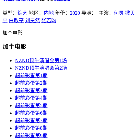
类型：
综艺
地区：
内地
年份：
2020
导演：
主演：
何炅
撒贝
宁
白敬亭
刘昊然
张若昀
加个电影
加个电影
NZND顶牛演唱会第1场
NZND顶牛演唱会第2场
超前彩蛋第1期
超前彩蛋第2期
超前彩蛋第3期
超前彩蛋第4期
超前彩蛋第5期
超前彩蛋第6期
超前彩蛋第7期
超前彩蛋第8期
超前彩蛋第9期