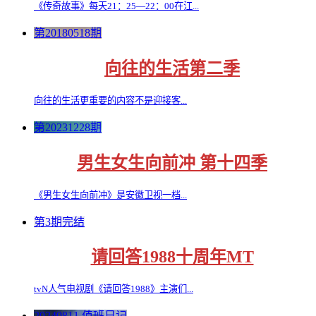
《传奇故事》每天21：25—22：00在江...
第20180518期
向往的生活第二季
向往的生活更重要的内容不是迎接客...
第20231228期
男生女生向前冲 第十四季
《男生女生向前冲》是安徽卫视一档...
第3期完结
请回答1988十周年MT
tvN人气电视剧《请回答1988》主演们...
20240811 值班日记