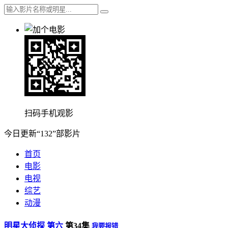
扫码手机观影
今日更新“132”部影片
首页
电影
电视
综艺
动漫
明星大侦探 第六
第34集
我要报错