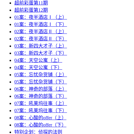
超前彩蛋第11期
超前彩蛋第12期
01案：夜半酒店Ⅰ（上）
01案：夜半酒店Ⅰ（下）
02案：夜半酒店Ⅱ（上）
02案：夜半酒店Ⅱ（下）
03案：新四大才子（上）
03案：新四大才子（下）
04案：天空公寓（上）
04案：天空公寓（下）
05案：忘忧杂货铺（上）
05案：忘忧杂货铺（下）
06案：神奇的部落（上）
06案：神奇的部落（下）
07案：吼莱坞往事（上）
07案：吼莱坞往事（下）
08案：心酸的offer（上）
08案：心酸的offer（下）
特别企划：侦探的法则