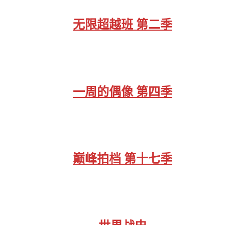
无限超越班 第二季
一周的偶像 第四季
巅峰拍档 第十七季