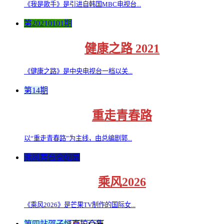
《我是歌手》是引进自韩国MBC电视台...
第20210101期
健康之路 2021
《健康之路》是中央电视台一档以关...
第14期
重走青春路
以“重走青春路”为主线，由总编剧郭...
乘风舞台全纪录
乘风2026
《乘风2026》是芒果TV制作的国际女...
第四站邵子恒直拍合集