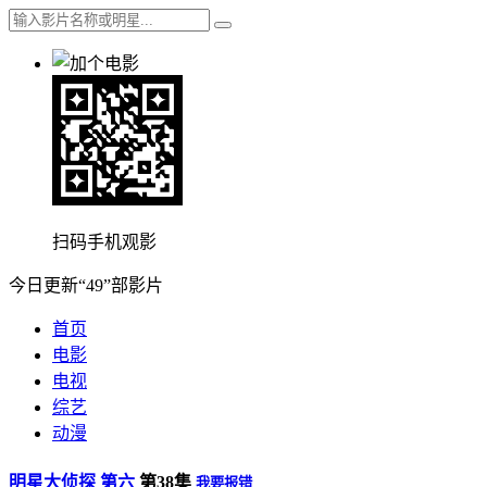
扫码手机观影
今日更新“49”部影片
首页
电影
电视
综艺
动漫
明星大侦探 第六
第38集
我要报错