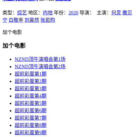
类型：
综艺
地区：
内地
年份：
2020
导演：
主演：
何炅
撒贝
宁
白敬亭
刘昊然
张若昀
加个电影
加个电影
NZND顶牛演唱会第1场
NZND顶牛演唱会第2场
超前彩蛋第1期
超前彩蛋第2期
超前彩蛋第3期
超前彩蛋第4期
超前彩蛋第5期
超前彩蛋第6期
超前彩蛋第7期
超前彩蛋第8期
超前彩蛋第9期