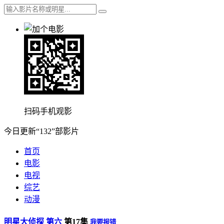
扫码手机观影
今日更新“132”部影片
首页
电影
电视
综艺
动漫
明星大侦探 第六
第17集
我要报错