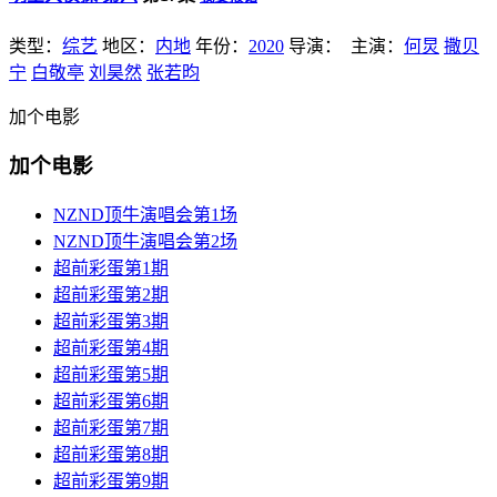
类型：
综艺
地区：
内地
年份：
2020
导演：
主演：
何炅
撒贝
宁
白敬亭
刘昊然
张若昀
加个电影
加个电影
NZND顶牛演唱会第1场
NZND顶牛演唱会第2场
超前彩蛋第1期
超前彩蛋第2期
超前彩蛋第3期
超前彩蛋第4期
超前彩蛋第5期
超前彩蛋第6期
超前彩蛋第7期
超前彩蛋第8期
超前彩蛋第9期