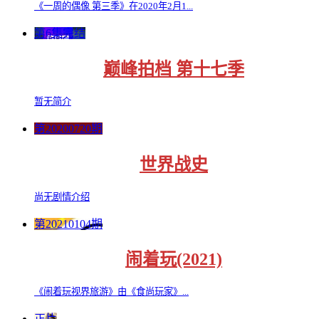
《一周的偶像 第三季》在2020年2月1...
第6集完结
巅峰拍档 第十七季
暂无简介
第20200720期
世界战史
尚无剧情介绍
第20210104期
闹着玩(2021)
《闹着玩视界旅游》由《食尚玩家》...
正片