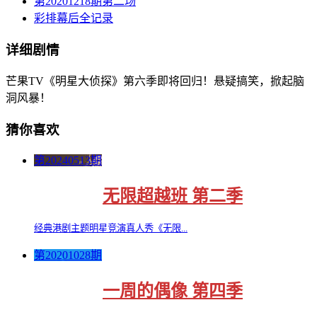
第20201218期第二场
彩排幕后全记录
详细剧情
芒果TV《明星大侦探》第六季即将回归！悬疑搞笑，掀起脑
洞风暴！
猜你喜欢
第20240513期
无限超越班 第二季
经典港剧主题明星竞演真人秀《无限...
第20201028期
一周的偶像 第四季