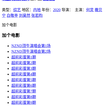
类型：
综艺
地区：
内地
年份：
2020
导演：
主演：
何炅
撒贝
宁
白敬亭
刘昊然
张若昀
加个电影
加个电影
NZND顶牛演唱会第1场
NZND顶牛演唱会第2场
超前彩蛋第1期
超前彩蛋第2期
超前彩蛋第3期
超前彩蛋第4期
超前彩蛋第5期
超前彩蛋第6期
超前彩蛋第7期
超前彩蛋第8期
超前彩蛋第9期