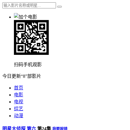
扫码手机观影
今日更新“8”部影片
首页
电影
电视
综艺
动漫
明星大侦探 第六
第24集
我要报错