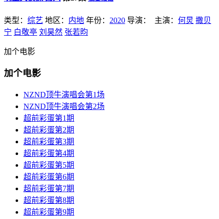
类型：
综艺
地区：
内地
年份：
2020
导演：
主演：
何炅
撒贝
宁
白敬亭
刘昊然
张若昀
加个电影
加个电影
NZND顶牛演唱会第1场
NZND顶牛演唱会第2场
超前彩蛋第1期
超前彩蛋第2期
超前彩蛋第3期
超前彩蛋第4期
超前彩蛋第5期
超前彩蛋第6期
超前彩蛋第7期
超前彩蛋第8期
超前彩蛋第9期