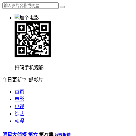
扫码手机观影
今日更新“2”部影片
首页
电影
电视
综艺
动漫
明星大侦探 第六
第27集
我要报错