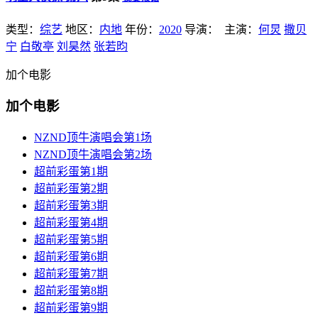
类型：
综艺
地区：
内地
年份：
2020
导演：
主演：
何炅
撒贝
宁
白敬亭
刘昊然
张若昀
加个电影
加个电影
NZND顶牛演唱会第1场
NZND顶牛演唱会第2场
超前彩蛋第1期
超前彩蛋第2期
超前彩蛋第3期
超前彩蛋第4期
超前彩蛋第5期
超前彩蛋第6期
超前彩蛋第7期
超前彩蛋第8期
超前彩蛋第9期