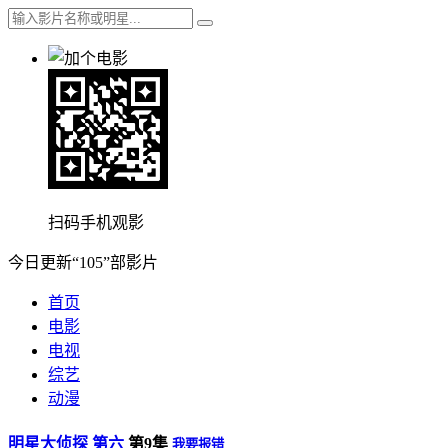
扫码手机观影
今日更新“105”部影片
首页
电影
电视
综艺
动漫
明星大侦探 第六
第9集
我要报错