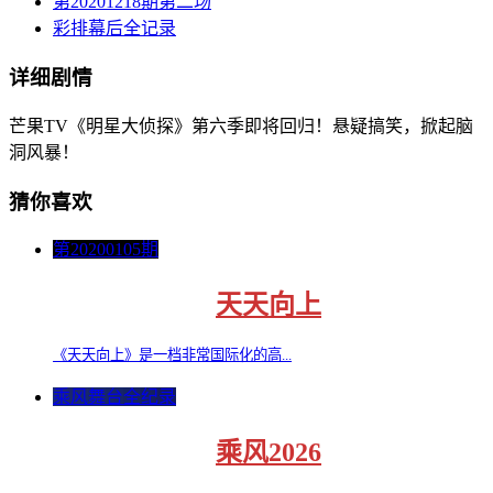
第20201218期第二场
彩排幕后全记录
详细剧情
芒果TV《明星大侦探》第六季即将回归！悬疑搞笑，掀起脑
洞风暴！
猜你喜欢
第20200105期
天天向上
《天天向上》是一档非常国际化的高...
乘风舞台全纪录
乘风2026