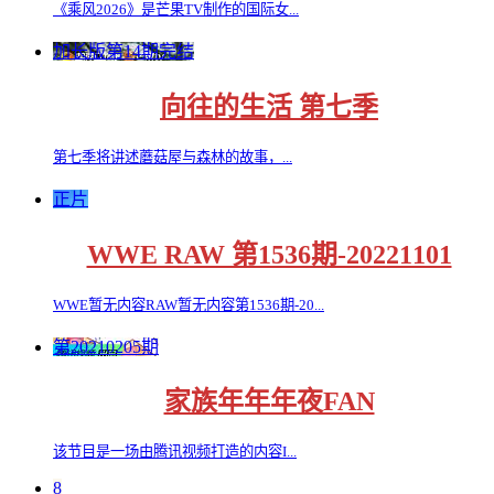
《乘风2026》是芒果TV制作的国际女...
加长版第14期完结
向往的生活 第七季
第七季将讲述蘑菇屋与森林的故事，...
正片
WWE RAW 第1536期-20221101
WWE暂无内容RAW暂无内容第1536期-20...
第20210205期
家族年年年夜FAN
该节目是一场由腾讯视频打造的内容I...
8