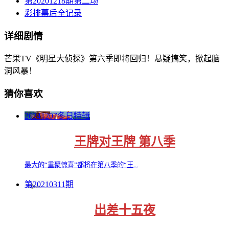
第20201218期第二场
彩排幕后全记录
详细剧情
芒果TV《明星大侦探》第六季即将回归！悬疑搞笑，掀起脑
洞风暴！
猜你喜欢
20241207冬日特辑
王牌对王牌 第八季
最大的“重聚惊喜”都将在第八季的“王...
第20210311期
出差十五夜