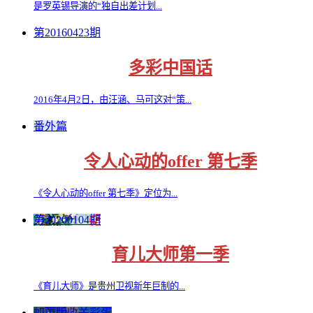
是罗英锡导演的“独自出差计划...
第20160423期
多彩中国话
2016年4月2日，由汪涵、马可这对“策...
番外篇
令人心动的offer 第七季
《令人心动的offer 第七季》定位为...
第20200104期
育儿大师第一季
《育儿大师》是贵州卫视新年巨制的...
加更版收关彩蛋