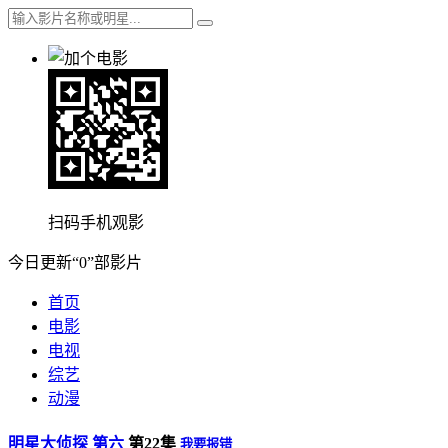
扫码手机观影
今日更新“0”部影片
首页
电影
电视
综艺
动漫
明星大侦探 第六
第22集
我要报错