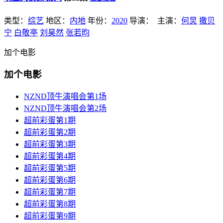
类型：
综艺
地区：
内地
年份：
2020
导演：
主演：
何炅
撒贝
宁
白敬亭
刘昊然
张若昀
加个电影
加个电影
NZND顶牛演唱会第1场
NZND顶牛演唱会第2场
超前彩蛋第1期
超前彩蛋第2期
超前彩蛋第3期
超前彩蛋第4期
超前彩蛋第5期
超前彩蛋第6期
超前彩蛋第7期
超前彩蛋第8期
超前彩蛋第9期