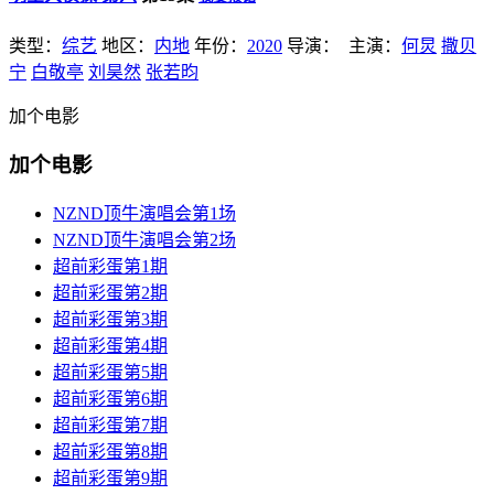
类型：
综艺
地区：
内地
年份：
2020
导演：
主演：
何炅
撒贝
宁
白敬亭
刘昊然
张若昀
加个电影
加个电影
NZND顶牛演唱会第1场
NZND顶牛演唱会第2场
超前彩蛋第1期
超前彩蛋第2期
超前彩蛋第3期
超前彩蛋第4期
超前彩蛋第5期
超前彩蛋第6期
超前彩蛋第7期
超前彩蛋第8期
超前彩蛋第9期