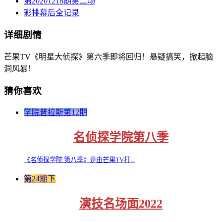
第20201218期第二场
彩排幕后全记录
详细剧情
芒果TV《明星大侦探》第六季即将回归！悬疑搞笑，掀起脑
洞风暴！
猜你喜欢
学院普拉斯第12期
名侦探学院第八季
《名侦探学院 第八季》是由芒果TV打...
第24期下
演技名场面2022