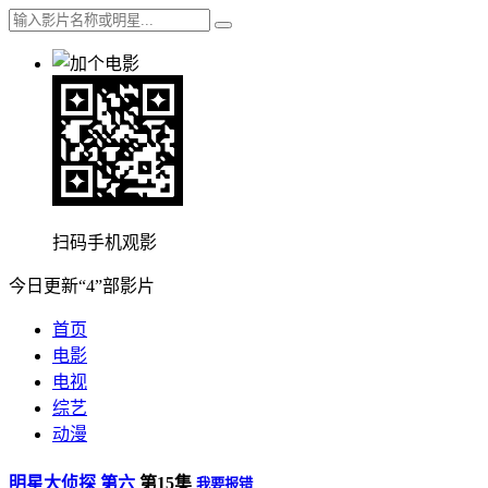
扫码手机观影
今日更新“4”部影片
首页
电影
电视
综艺
动漫
明星大侦探 第六
第15集
我要报错